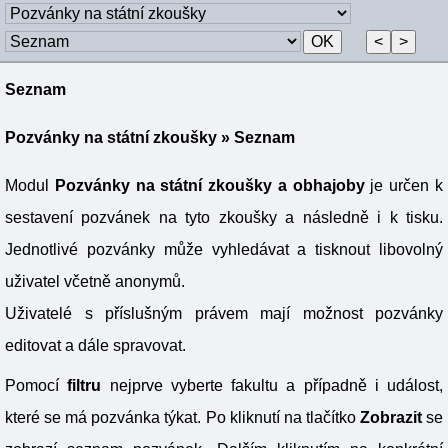
Seznam
Pozvánky na státní zkoušky
» Seznam
Modul
Pozvánky na státní zkoušky a obhajoby
je určen k
sestavení pozvánek na tyto zkoušky a následně i k tisku.
Jednotlivé pozvánky může vyhledávat a tisknout libovolný
uživatel včetně anonymů.
Uživatelé s příslušným právem mají možnost pozvánky
editovat a dále spravovat.
Pomocí
filtru
nejprve vyberte fakultu a případně i událost,
které se má pozvánka týkat. Po kliknutí na tlačítko
Zobrazit
se