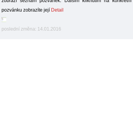
zobrazí seznam pozvánek. Dalším kliknutím na konkrétní
pozvánku zobrazíte její
Detail
poslední změna: 14.01.2016