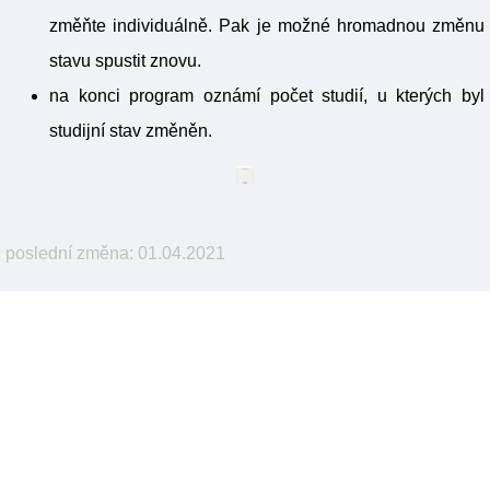
změňte individuálně. Pak je možné hromadnou změnu
stavu spustit znovu.
na konci program oznámí počet studií, u kterých byl
studijní stav změněn.
poslední změna: 01.04.2021