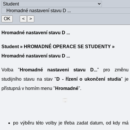
Hromadné nastavení stavu D ...
Student
»
HROMADNÉ OPERACE SE STUDENTY
»
Hromadné nastavení stavu D ...
Volba "
Hromadné nastaveni stavu D...
" pro změnu
studijního stavu na stav "
D - řízení o ukončení studia
" je
přístupná v horním menu "
Hromadné
".
po výběru této volby je třeba zadat datum, od kdy má