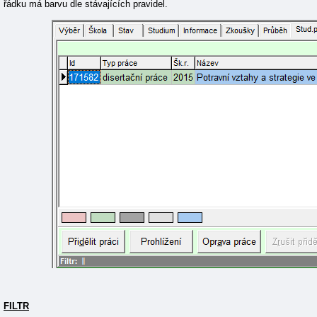
řádku má barvu dle stávajících pravidel.
FILTR