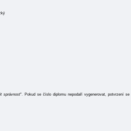
zký
it správnost
". Pokud se číslo diplomu nepodaří vygenerovat, potvrzení se