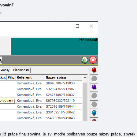
lvování
".
"
 již práce finalizována, je sv. modře podbarven pouze název práce, zbytek