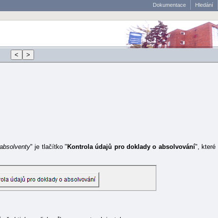
Dokumentace
Hledání
absolventy
" je tlačítko "
Kontrola údajů pro doklady o absolvování
", které