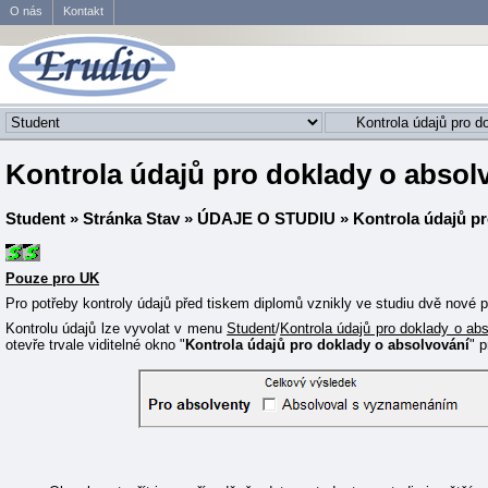
O nás
Kontakt
Kontrola údajů pro doklady o absol
Student
»
Stránka Stav
»
ÚDAJE O STUDIU
» Kontrola údajů pr
Pouze pro UK
Pro potřeby kontroly údajů před tiskem diplomů vznikly ve studiu dvě nové p
Kontrolu údajů lze vyvolat v menu
Student
/
Kontrola údajů pro doklady o ab
otevře trvale viditelné okno "
Kontrola údajů pro doklady o absolvování
" 