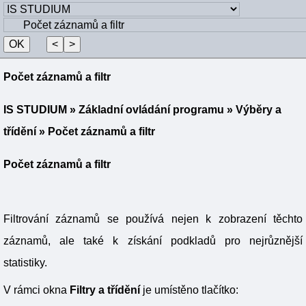
Počet záznamů a filtr
IS STUDIUM
»
Základní ovládání programu
»
Výběry a
třídění
» Počet záznamů a filtr
Počet záznamů a filtr
Filtrování záznamů se používá nejen k zobrazení těchto
záznamů, ale také k získání podkladů pro nejrůznější
statistiky.
V rámci okna
Filtry a třídění
je umístěno tlačítko: