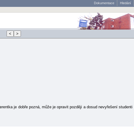
Dokumentace
Hledání
ferentka je dobře pozná, může je opravit později a dosud nevyřešení studenti