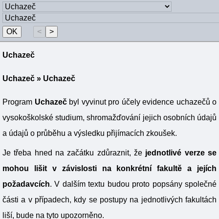
Uchazeč
Uchazeč
» Uchazeč
Program
Uchazeč
byl vyvinut pro účely evidence uchazečů o
vysokoškolské studium, shromažďování jejich osobních údajů
a údajů o průběhu a výsledku přijímacích zkoušek.
Je třeba hned na začátku zdůraznit, že
jednotlivé verze se
mohou lišit v závislosti na konkrétní fakultě a jejích
požadavcích
. V dalším textu budou proto popsány společné
části a v případech, kdy se postupy na jednotlivých fakultách
liší, bude na tyto upozorněno.