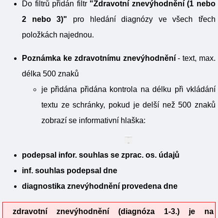
Do filtrů přidán filtr
"Zdravotní znevýhodnění (1 nebo
2 nebo 3)"
pro hledání diagnózy ve všech třech
položkách najednou.
Poznámka ke zdravotnímu znevýhodnění
- text, max.
délka 500 znaků
je přidána přidána kontrola na délku při vkládání
textu ze schránky, pokud je delší než 500 znaků
zobrazí se informativní hlaška:
podepsal infor. souhlas se zprac. os. údajů
inf. souhlas podepsal dne
diagnostika znevýhodnění provedena dne
zdravotní znevýhodnění (diagnóza 1-3.) je na