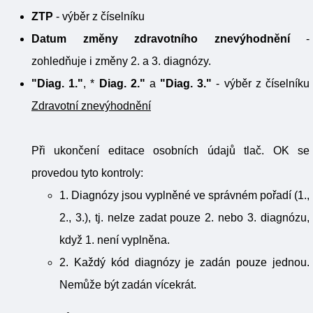
ZTP
- výběr z číselníku
Datum změny zdravotního znevýhodnění
-
zohledňuje i změny 2. a 3. diagnózy.
"Diag. 1."
, *
Diag. 2."
a
"Diag. 3."
- výběr z číselníku
Zdravotní znevýhodnění
Při ukončení editace osobních údajů tlač. OK se
provedou tyto kontroly:
1. Diagnózy jsou vyplněné ve správném pořadí (1.,
2., 3.), tj. nelze zadat pouze 2. nebo 3. diagnózu,
když 1. není vyplněna.
2. Každý kód diagnózy je zadán pouze jednou.
Nemůže být zadán vícekrát.