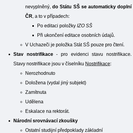
nevyplněný,
do Státu SŠ se automaticky doplní
ČR
, a to v případech:
Po editaci položky
IZO SŠ
Při ukončení editace osobních údajů.
V Uchazeči je položka Stát SŠ pouze pro čtení.
Stav nostrifikace
- pro evidenci stavu nostrifikace.
Stavy nostrifikace jsou v číselníku
Nostrifikace
:
Nerozhodnuto
Doložena (vydal jiný subjekt)
Zamítnuta
Udělena
Eskalace na rektorát.
Národní srovnávací zkoušky
Ostatní studijní předpoklady základní