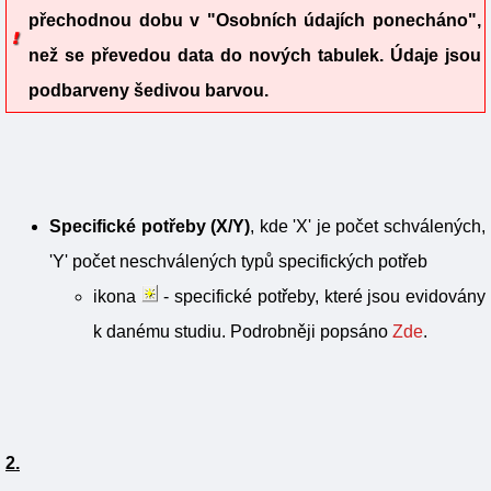
přechodnou dobu v "Osobních údajích ponecháno",
než se převedou data do nových tabulek. Údaje jsou
podbarveny šedivou barvou.
Specifické potřeby (X/Y)
, kde 'X' je počet schválených,
'Y' počet neschválených typů specifických potřeb
ikona
- specifické potřeby, které jsou evidovány
k danému studiu. Podrobněji popsáno
Zde
.
2.