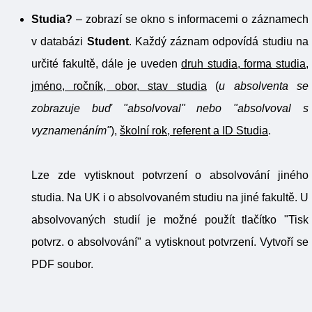
Studia?
– zobrazí se okno s informacemi o záznamech
v databázi
Student
. Každý záznam odpovídá studiu na
určité fakultě, dále je uveden
druh studia, forma studia,
jméno, ročník, obor, stav studia
(
u absolventa se
zobrazuje buď "absolvoval" nebo "absolvoval s
vyznamenáním"
),
školní rok, referent a ID Studia
.
Lze zde vytisknout potvrzení o absolvování jiného
studia. Na UK i o absolvovaném studiu na jiné fakultě. U
absolvovaných studií je možné použít tlačítko "Tisk
potvrz. o absolvování" a vytisknout potvrzení. Vytvoří se
PDF soubor.