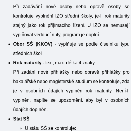
Při zadávání nové osoby nebo opravě osoby se
kontroluje vyplnění IZO střední školy, je-li rok maturity
stejný jako rok přijímacího řízení. U IZO se nemusejí
vyplňovat vedoucí nuly, program je doplní.
Obor SŠ (KKOV)
- vyplňuje se podle číselníku typu
středních škol
Rok maturity
- text, max. délka 4 znaky
Při zadání nové přihlášky nebo opravě přihlášky pro
bakalářské nebo magisterské studium se kontroluje, zda
je v osobních údajích vyplněn rok maturity. Není-li
vyplněn, napíše se upozornění, aby byl v osobních
údajích doplněn.
Stát SŠ
U státu SŠ se kontroluje: