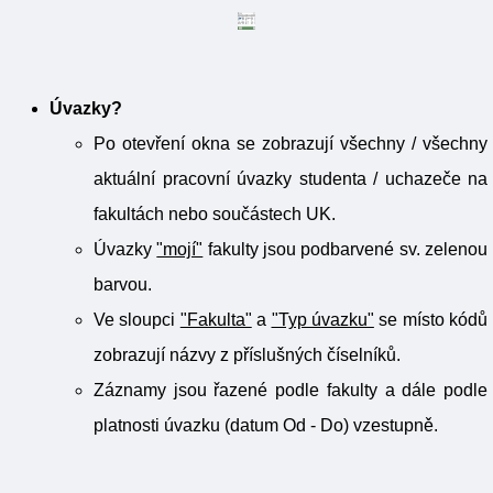
Úvazky?
Po otevření okna se zobrazují všechny / všechny
aktuální pracovní úvazky studenta / uchazeče na
fakultách nebo součástech UK.
Úvazky
"mojí"
fakulty jsou podbarvené sv. zelenou
barvou.
Ve sloupci
"Fakulta"
a
"Typ úvazku"
se místo kódů
zobrazují názvy z příslušných číselníků.
Záznamy jsou řazené podle fakulty a dále podle
platnosti úvazku (datum Od - Do) vzestupně.