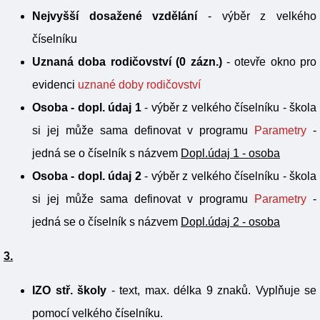
Nejvyšší dosažené vzdělání
- výběr z velkého
číselníku
Uznaná doba rodičovství (0 zázn.)
- otevře okno pro
evidenci
uznané doby rodičovství
Osoba - dopl. údaj 1
- výběr z velkého číselníku - škola
si jej může sama definovat v programu
Parametry
-
jedná se o číselník s názvem
Dopl.údaj 1 - osoba
Osoba - dopl. údaj 2
- výběr z velkého číselníku - škola
si jej může sama definovat v programu
Parametry
-
jedná se o číselník s názvem
Dopl.údaj 2 - osoba
3.
IZO stř. školy
- text, max. délka 9 znaků. Vyplňuje se
pomocí velkého číselníku.