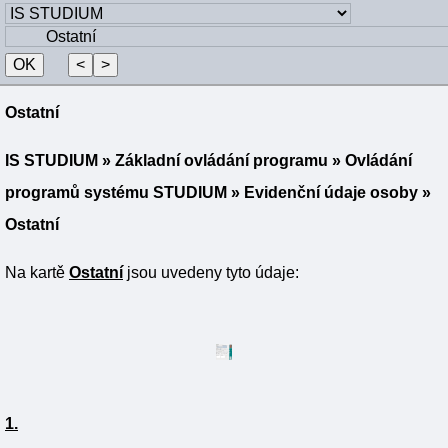
Ostatní
IS STUDIUM
»
Základní ovládání programu
»
Ovládání
programů systému STUDIUM
»
Evidenční údaje osoby
»
Ostatní
Na kartě
Ostatní
jsou uvedeny tyto údaje:
1.