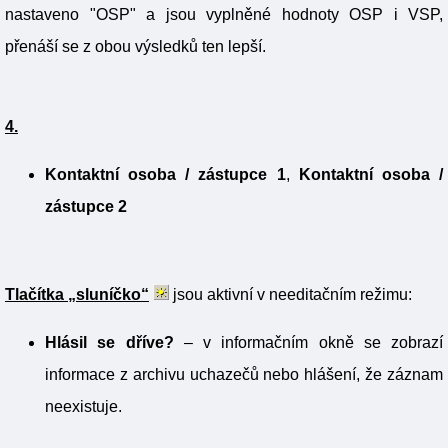
nastaveno "OSP" a jsou vyplněné hodnoty OSP i VSP,
přenáší se z obou výsledků ten lepší.
4.
Kontaktní osoba / zástupce 1
,
Kontaktní osoba /
zástupce 2
Tlačítka „sluníčko“
jsou aktivní v needitačním režimu:
Hlásil se dříve?
– v informačním okně se zobrazí
informace z archivu uchazečů nebo hlášení, že záznam
neexistuje.