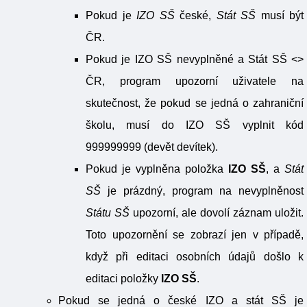
Pokud je
IZO SŠ
české,
Stát SŠ
musí být
ČR.
Pokud je IZO SŠ nevyplněné a Stát SŠ <>
ČR, program upozorní uživatele na
skutečnost, že pokud se jedná o zahraniční
školu, musí do IZO SŠ vyplnit kód
999999999 (devět devítek).
Pokud je vyplněna položka
IZO SŠ
, a
Stát
SŠ
je prázdný, program na nevyplněnost
Státu SŠ
upozorní, ale dovolí záznam uložit.
Toto upozornění se zobrazí jen v případě,
když při editaci osobních údajů došlo k
editaci položky
IZO SŠ
.
Pokud se jedná o české IZO a stát SŠ je