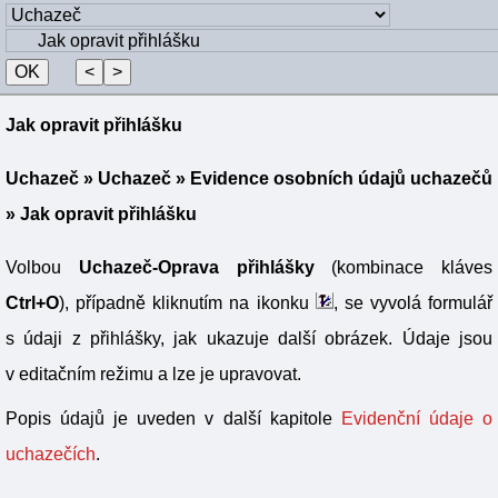
Jak opravit přihlášku
Uchazeč
»
Uchazeč
»
Evidence osobních údajů uchazečů
» Jak opravit přihlášku
Volbou
Uchazeč-Oprava přihlášky
(kombinace kláves
Ctrl+O
), případně kliknutím na ikonku
, se vyvolá formulář
s údaji z přihlášky, jak ukazuje další obrázek. Údaje jsou
v editačním režimu a lze je upravovat.
Popis údajů je uveden v další kapitole
Evidenční údaje o
uchazečích
.