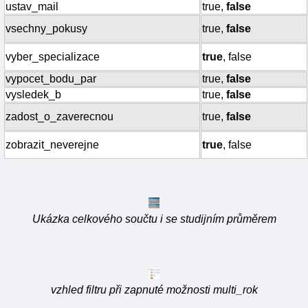
ustav_mail
true,
false
vsechny_pokusy
true,
false
vyber_specializace
true
, false
vypocet_bodu_par
true,
false
vysledek_b
true,
false
zadost_o_zaverecnou
true,
false
zobrazit_neverejne
true
, false
Ukázka celkového součtu i se studijním průměrem
vzhled filtru při zapnuté možnosti multi_rok