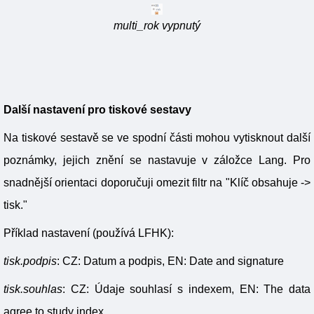
multi_rok vypnutý
Další nastavení pro tiskové sestavy
Na tiskové sestavě se ve spodní části mohou vytisknout další
poznámky, jejich znění se nastavuje v záložce Lang. Pro
snadnější orientaci doporučuji omezit filtr na "Klíč obsahuje ->
tisk."
Příklad nastavení (používá LFHK):
tisk.podpis
: CZ: Datum a podpis, EN: Date and signature
tisk.souhlas
: CZ: Údaje souhlasí s indexem, EN: The data
agree to study index