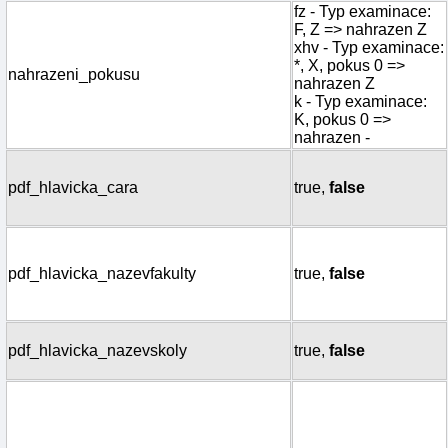
fz - Typ examinace:
F, Z => nahrazen Z
xhv - Typ examinace:
*, X, pokus 0 =>
nahrazeni_pokusu
nahrazen Z
k - Typ examinace:
K, pokus 0 =>
nahrazen -
pdf_hlavicka_cara
true,
false
pdf_hlavicka_nazevfakulty
true,
false
pdf_hlavicka_nazevskoly
true,
false