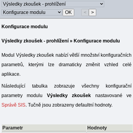
Konfigurace modulu
Výsledky zkoušek - prohlížení
» Konfigurace modulu
Modul Výsledky zkoušek nabízí větší množství konfiguračních
parametrů, kterými lze dramaticky změnit vzhled celé
aplikace.
Následující tabulka zobrazuje všechny konfigurační
parametry modulu
Výsledky zkoušek
nastavované ve
Správě SIS
. Tučně jsou zobrazeny defaultní hodnoty.
Parametr
Hodnoty