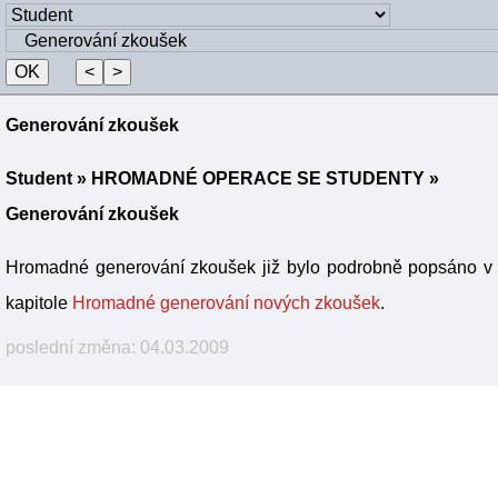
Generování zkoušek
Student
»
HROMADNÉ OPERACE SE STUDENTY
»
Generování zkoušek
Hromadné generování zkoušek již bylo podrobně popsáno v
kapitole
Hromadné generování nových zkoušek
.
poslední změna: 04.03.2009