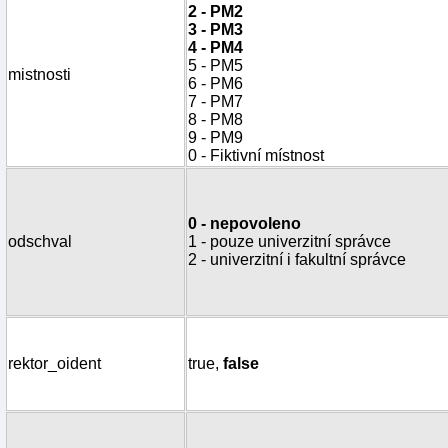
2 - PM2
3 - PM3
4 - PM4
5 - PM5
mistnosti
6 - PM6
7 - PM7
8 - PM8
9 - PM9
0 - Fiktivní místnost
0 - nepovoleno
odschval
1 - pouze univerzitní správce
2 - univerzitní i fakultní správce
rektor_oident
true,
false