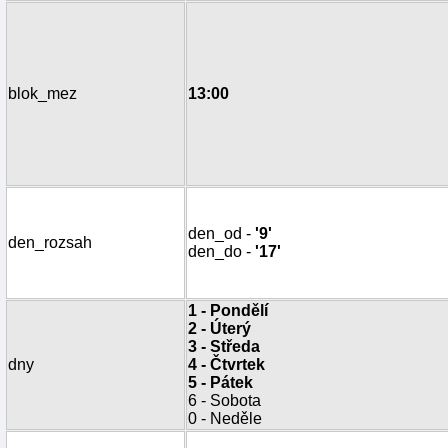
blok_mez
13:00
den_od -
'9'
den_rozsah
den_do -
'17'
1 - Pondělí
2 - Úterý
3 - Středa
dny
4 - Čtvrtek
5 - Pátek
6 - Sobota
0 - Neděle