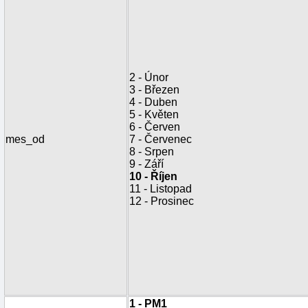
2 - Únor
3 - Březen
4 - Duben
5 - Květen
6 - Červen
mes_od
7 - Červenec
8 - Srpen
9 - Září
10 - Říjen
11 - Listopad
12 - Prosinec
1 - PM1