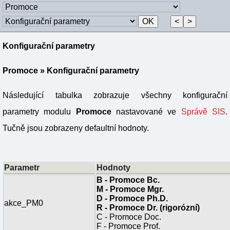
Konfigurační parametry
Promoce
» Konfigurační parametry
Následující tabulka zobrazuje všechny konfigurační
parametry modulu
Promoce
nastavované ve
Správě SIS
.
Tučně jsou zobrazeny defaultní hodnoty.
Parametr
Hodnoty
B - Promoce Bc.
M - Promoce Mgr.
D - Promoce Ph.D.
akce_PM0
R - Promoce Dr. (rigorózní)
C - Promoce Doc.
F - Promoce Prof.