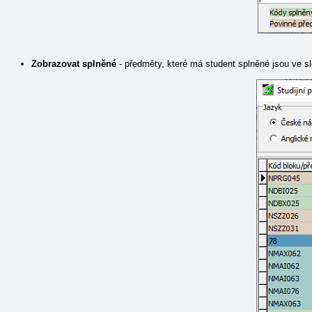
Zobrazovat splněné
- předměty, které má student splněné jsou ve 