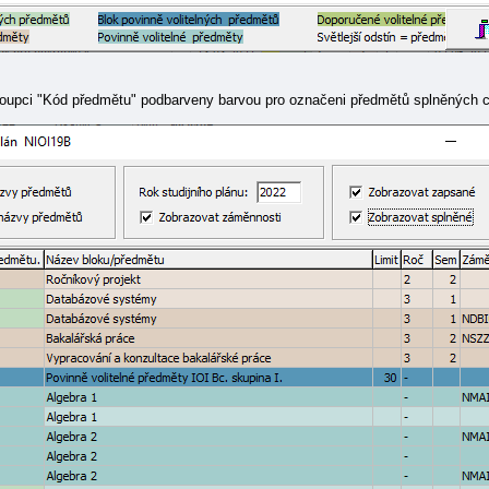
sloupci "Kód předmětu" podbarveny barvou pro označeni předmětů splněných 