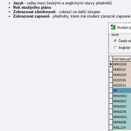
Jazyk
- volba mezi českými a anglickými názvy předmětů
Rok studijního plánu
Zobrazovat záměnnosti
- zobrazí se další sloupec
Zobrazovat zapsané
- předměty, které má student závazně zapsané 