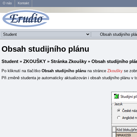
O nás
Kontakt
Obsah studijního plánu
Student
»
ZKOUŠKY
»
Stránka Zkoušky
» Obsah studijního plá
Po kliknutí na tlačítko
Obsah studijního plánu
na stránce
Zkoušky
se zob
Při změně studenta je automaticky aktualizován i obsah studijního plánu v 