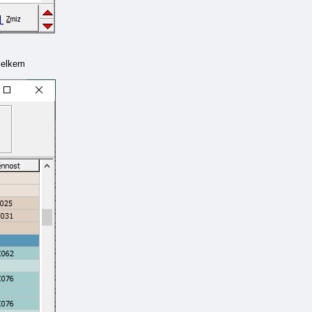
celkem