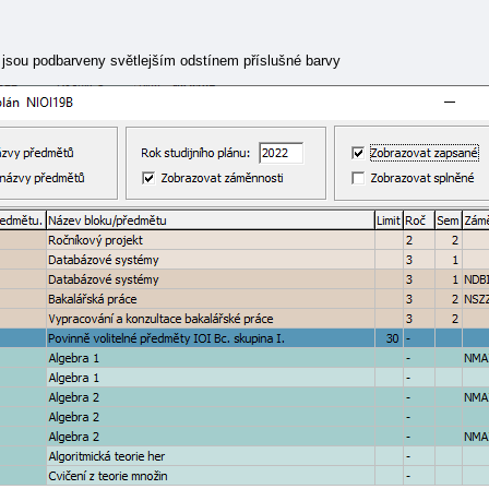
jsou podbarveny světlejším odstínem příslušné barvy