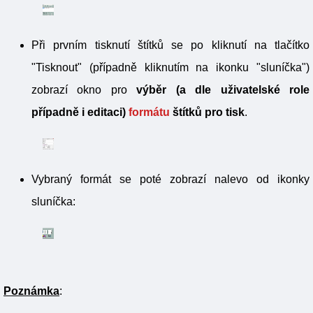
Při prvním tisknutí štítků se po kliknutí na tlačítko
"Tisknout" (případně kliknutím na ikonku "sluníčka")
zobrazí okno pro
výběr (a dle uživatelské role
případně i editaci)
formátu
štítků pro tisk
.
Vybraný formát se poté zobrazí nalevo od ikonky
sluníčka:
Poznámka
: