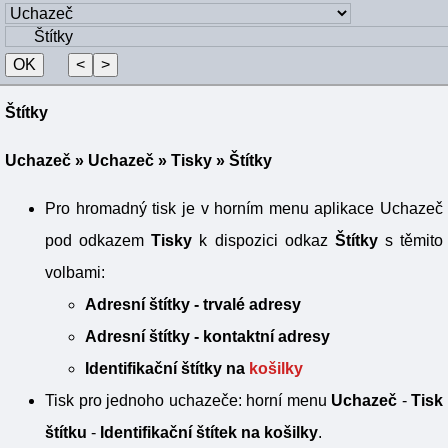
Štítky
Uchazeč
»
Uchazeč
»
Tisky
» Štítky
Pro hromadný tisk je v horním menu aplikace Uchazeč
pod odkazem
Tisky
k dispozici odkaz
Štítky
s těmito
volbami:
Adresní štítky - trvalé adresy
Adresní štítky - kontaktní adresy
Identifikační štítky na
košilky
Tisk pro jednoho uchazeče: horní menu
Uchazeč
-
Tisk
štítku
-
Identifikační štítek na košilky
.