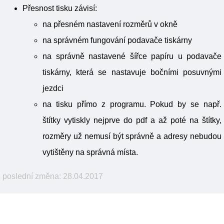
Přesnost tisku závisí:
na přesném nastavení rozměrů v okně
na správném fungování podavače tiskárny
na správně nastavené šířce papíru u podavače
tiskárny, která se nastavuje bočními posuvnými
jezdci
na tisku přímo z programu. Pokud by se např.
štítky vytiskly nejprve do pdf a až poté na štítky,
rozměry už nemusí být správně a adresy nebudou
vytištěny na správná místa.
poslední změna: 28.04.2017