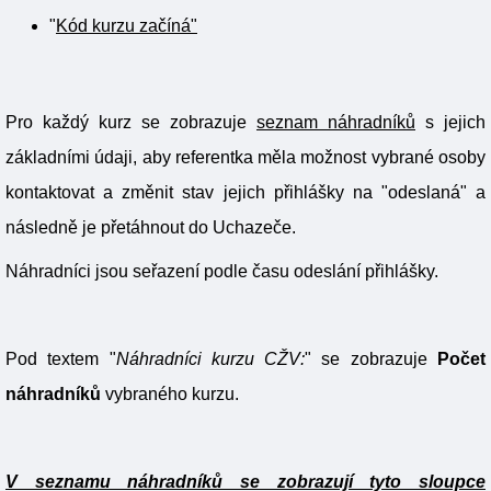
"
Kód kurzu začíná"
Pro každý kurz se zobrazuje
seznam náhradníků
s jejich
základními údaji, aby referentka měla možnost vybrané osoby
kontaktovat a změnit stav jejich přihlášky na "odeslaná" a
následně je přetáhnout do Uchazeče.
Náhradníci jsou seřazení podle času odeslání přihlášky.
Pod textem "
Náhradníci kurzu CŽV:
" se zobrazuje
Počet
náhradníků
vybraného kurzu.
V seznamu náhradníků se zobrazují tyto sloupce