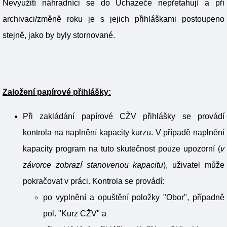
Nevyužití náhradníci se do Uchazeče nepřetahují a při
archivaci/změně roku je s jejich přihláškami postoupeno
stejně, jako by byly stornované.
Založení papírové přihlášky:
Při zakládání papírové CŽV přihlášky se provádí
kontrola na naplnění kapacity kurzu. V případě naplnění
kapacity program na tuto skutečnost pouze upozorní (
v
závorce zobrazí stanovenou kapacitu
), uživatel může
pokračovat v práci. Kontrola se provádí:
po vyplnění a opuštění položky "Obor", případně
pol. "Kurz CŽV" a