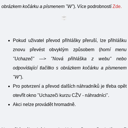
obrázkem kočárku a písmenem "W"
). Více podrobností
Zde.
Pokud uživatel převod přihlášky přeruší, lze přihlášku
znovu převést obvyklým způsobem (
horní menu
"Uchazeč" ---> "Nová přihláška z webu" nebo
odpovídající tlačítko s obrázkem kočárku a písmenem
"W"
).
Pro potvrzení a převod dalších náhradníků je třeba opět
otevřít okno "Uchazeči kurzu CŽV - náhradníci".
Akci nelze provádět hromadně.