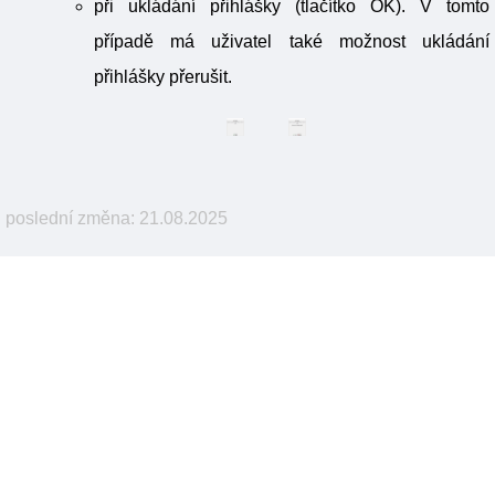
při ukládání přihlášky (tlačítko OK). V tomto
případě má uživatel také možnost ukládání
přihlášky přerušit.
poslední změna: 21.08.2025