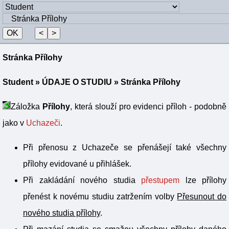
Stránka Přílohy
Student
»
ÚDAJE O STUDIU
» Stránka Přílohy
Záložka
Přílohy
, která slouží pro evidenci příloh - podobně
jako v
Uchazeči
.
Při přenosu z Uchazeče se přenášejí také všechny
přílohy evidované u přihlášek.
Při zakládání nového studia
přestupem
lze přílohy
přenést k novému studiu zatržením volby
Přesunout do
nového studia přílohy
.