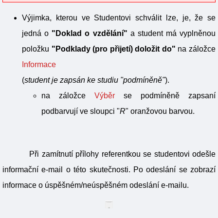
Výjimka, kterou ve Studentovi schválit lze, je, že se
jedná o
"Doklad o vzdělání"
a student má vyplněnou
položku
"Podklady (pro přijetí) doložit do"
na záložce
Informace
(
student je zapsán ke studiu "podmíněně"
).
na záložce
Výběr
se podmíněně zapsaní
podbarvují ve sloupci "
R
" oranžovou barvou.
Při zamítnutí přílohy referentkou se studentovi odešle
informační e-mail o této skutečnosti. Po odeslání se zobrazí
informace o úspěšném/neúspěšném odeslání e-mailu.