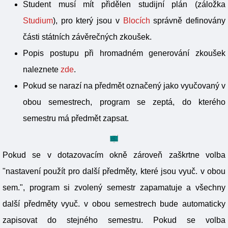
Student musí mít přidělen studijní plán (záložka
Studium
), pro který jsou v
Blocích
správně definovány
části státních závěrečných zkoušek.
Popis postupu při hromadném generování zkoušek
naleznete
zde
.
Pokud se narazí na předmět označený jako vyučovaný v
obou semestrech, program se zeptá, do kterého
semestru má předmět zapsat.
Pokud se v dotazovacím okně zároveň zaškrtne volba
"nastavení použít pro další předměty, které jsou vyuč. v obou
sem.", program si zvolený semestr zapamatuje a všechny
další předměty vyuč. v obou semestrech bude automaticky
zapisovat do stejného semestru. Pokud se volba