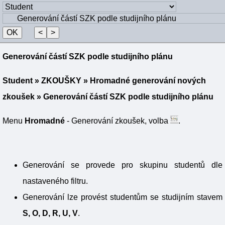
Generování částí SZK podle studijního plánu
Student
»
ZKOUŠKY
»
Hromadné generování nových
zkoušek
» Generování částí SZK podle studijního plánu
Menu
Hromadné
- Generování zkoušek, volba
.
Generování se provede pro skupinu studentů dle
nastaveného filtru.
Generování lze provést studentům se studijním stavem
S, O, D, R, U, V
.