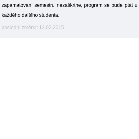
zapamatování semestru nezaškrtne, program se bude ptát u
každého dalšího studenta.
poslední změna: 12.02.2015