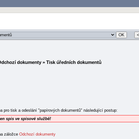
Odchozí dokumenty
» Tisk úředních dokumentů
a pro tisk a odeslání "papírových dokumentů" následující postup:
en spis ve spisové službě!
 na záložce
Odchozí dokumenty