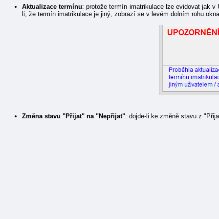
Aktualizace termínu
: protože termín imatrikulace lze evidovat jak 
li, že termín imatrikulace je jiný, zobrazí se v levém dolním rohu okn
Změna stavu "Přijat" na "Nepřijat"
: dojde-li ke změně stavu z "Přij