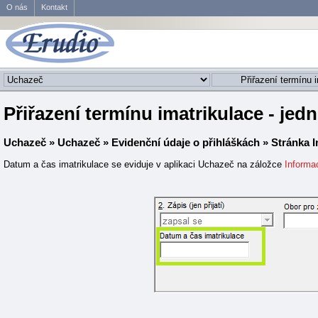
O nás
Kontakt
Přiřazení termínu imatrikulace - jedn
Uchazeč
»
Uchazeč
»
Evidenční údaje o přihláškách
»
Stránka 
Datum a čas imatrikulace se eviduje v aplikaci Uchazeč na záložce
Informa