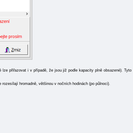
ré lze přiřazovat i v případě, že jsou již podle kapacity plně obsazené). Tyto
e rozesílají hromadně, většinou v nočních hodinách (po půlnoci).