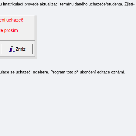
u imatrikulací provede aktualizaci termínu daného uchazeče/studenta. Zjistí-
ikulace se uchazeči
odebere
. Program toto při ukončení editace oznámí.